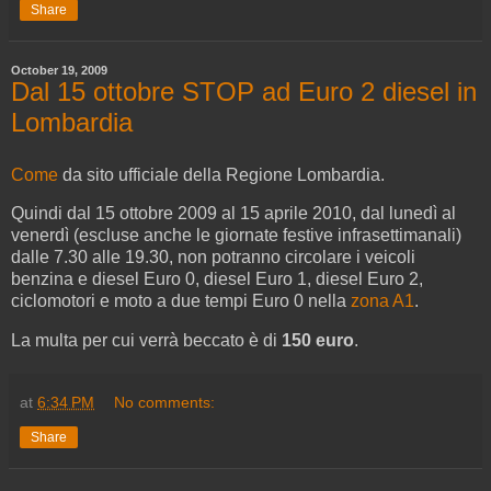
Share
October 19, 2009
Dal 15 ottobre STOP ad Euro 2 diesel in
Lombardia
Come
da sito ufficiale della Regione Lombardia.
Quindi dal 15 ottobre 2009 al 15 aprile 2010, dal lunedì al
venerdì (escluse anche le giornate festive infrasettimanali)
dalle 7.30 alle 19.30, non potranno circolare i veicoli
benzina e diesel Euro 0, diesel Euro 1, diesel Euro 2,
ciclomotori e moto a due tempi Euro 0 nella
zona A1
.
La multa per cui verrà beccato è di
150 euro
.
at
6:34 PM
No comments:
Share