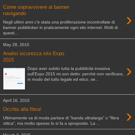
Come sopravvivere ai banner
›
navigando
Negli ultimi anni c'è stata una proliferazione incontrollate di
banner pubblicitari in praticamente ogni sito internet. Molti di
questi...
May 28, 2015
Analisi sicurezza sito Expo
2015
›
Dopo aver subito tutta la pubblicità invasiva
sull'Expo 2015 mi son detto: perché non verificare,
in modo del tutto legale ed etico, se...
April 16, 2015
›
Occhio alla fibra!
Ultimamente va di moda parlare di "banda ultralarga" o "fibra
ottica", ma molto spesso lo si fa a sproposito. La ...