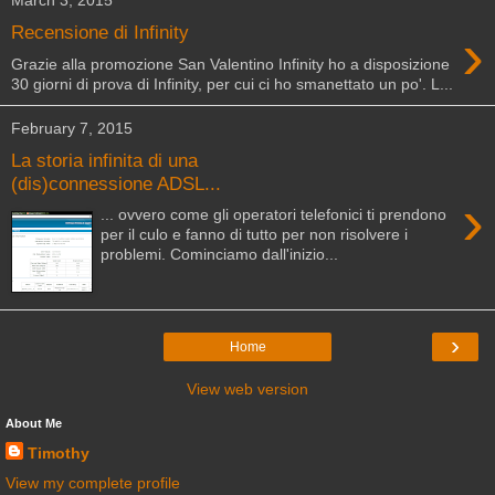
March 3, 2015
›
Recensione di Infinity
Grazie alla promozione San Valentino Infinity ho a disposizione
30 giorni di prova di Infinity, per cui ci ho smanettato un po'. L...
February 7, 2015
La storia infinita di una
(dis)connessione ADSL...
›
... ovvero come gli operatori telefonici ti prendono
per il culo e fanno di tutto per non risolvere i
problemi. Cominciamo dall'inizio...
›
Home
View web version
About Me
Timothy
View my complete profile