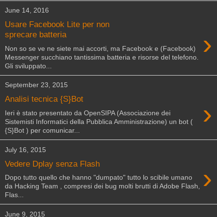
June 14, 2016
Usare Facebook Lite per non
›
sprecare batteria
Non so se ve ne siete mai accorti, ma Facebook e (Facebook)
Messenger succhiano tantissima batteria e risorse del telefono.
Gli sviluppato...
September 23, 2015
Analisi tecnica {S}Bot
›
Ieri è stato presentato da OpenSIPA (Associazione dei
Sistemisti Informatici della Pubblica Amministrazione) un bot (
{S}Bot ) per comunicar...
July 16, 2015
Vedere Dplay senza Flash
›
Dopo tutto quello che hanno "dumpato" tutto lo scibile umano
da Hacking Team , compresi dei bug molti brutti di Adobe Flash,
Flas...
June 9, 2015