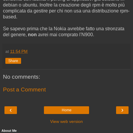
debian o ubuntu. Inoltre la creazione degli rpm è molto più
complicata da gestire per chi non usa una distribuzione rpm-
based.
Se sapevo prima che la Nokia avrebbe fatto una stronzata
del genere,
non
avrei mai comprato l'N900.
at
11:54 PM
Share
No comments:
Post a Comment
‹
›
Home
View web version
About Me