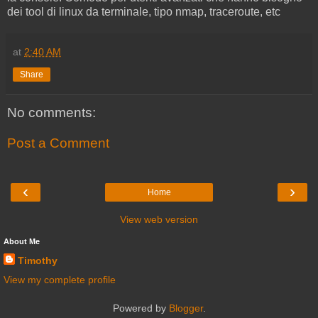
dei tool di linux da terminale, tipo nmap, traceroute, etc
at
2:40 AM
Share
No comments:
Post a Comment
‹
›
Home
View web version
About Me
Timothy
View my complete profile
Powered by
Blogger
.